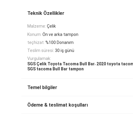
Teknik Özellikler
Malzeme:
Çelik
Konum:
Ön ve arka tampon
teçhizat:
%100 Donanım
Teslim süresi:
30 iş günü
Vurgulamak:
,
SGS Çelik Toyota Tacoma Bull Bar
2020 toyota tacom
SGS tacoma Bull Bar tampon
Temel bilgiler
Ödeme & teslimat koşulları