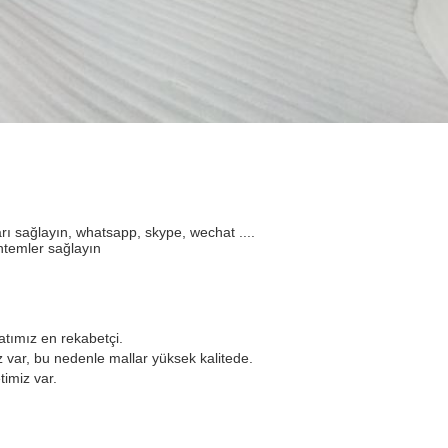
ları sağlayın, whatsapp, skype, wechat ....
yöntemler sağlayın
yatımız en rekabetçi.
var, bu nedenle mallar yüksek kalitede.
timiz var.