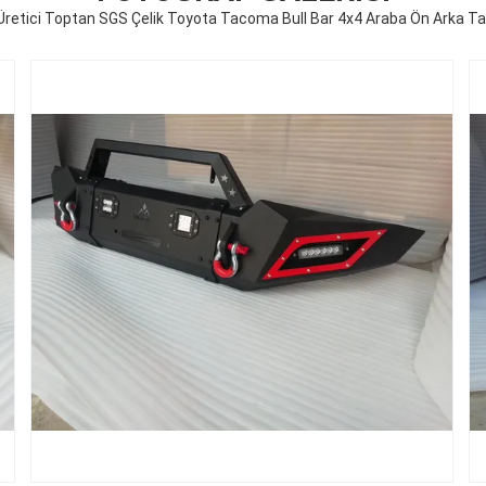
retici Toptan SGS Çelik Toyota Tacoma Bull Bar 4x4 Araba Ön Arka 