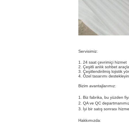
Servisimiz:
1. 24 saat çevrimiçi hizmet
2. Çeşitli anlık sohbet araç
3. Çeşitlendirilmiş lojistik 
4. Özel tasarımı destekleyin
Bizim avantajlarımız:
1. Biz fabrika, bu yüzden fi
2. QA ve QC departmanımız 
3. İyi bir satış sonrası hizme
Hakkımızda: