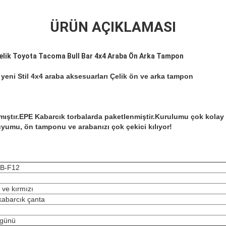
ÜRÜN AÇIKLAMASI
elik Toyota Tacoma Bull Bar 4x4 Araba Ön Arka Tampon
yeni Stil 4x4 araba aksesuarları Çelik ön ve arka tampon
ıştır.EPE Kabarcık torbalarda paketlenmiştir.Kurulumu çok kolay v
 uyumu, ön tamponu ve arabanızı çok çekici kılıyor!
B-F12
 ve kırmızı
abarcık çanta
 günü