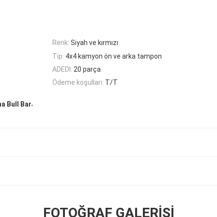
Renk:
Siyah ve kırmızı
Tip:
4x4 kamyon ön ve arka tampon
ADEDI:
20 parça
Ödeme koşulları:
T/T
,
a Bull Bar
FOTOĞRAF GALERISI