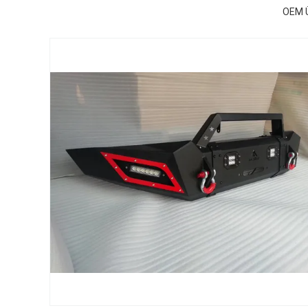
OEM Ü