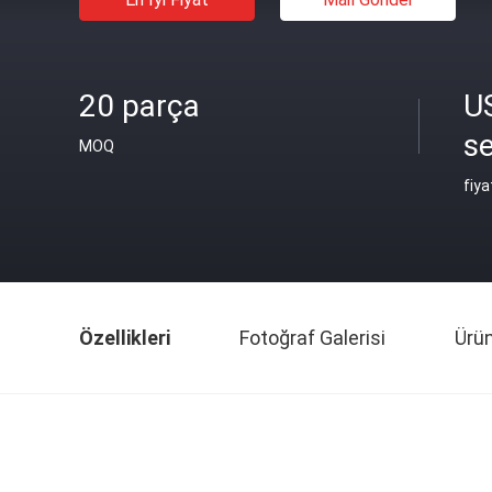
20 parça
U
se
MOQ
fiya
Özellikleri
Fotoğraf Galerisi
Ürü