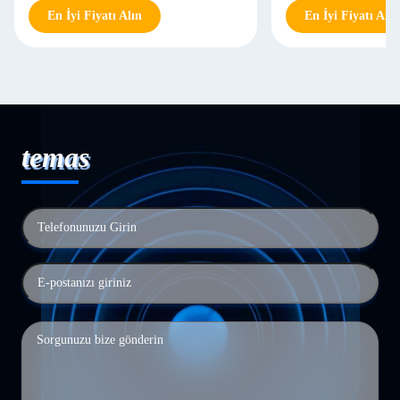
En İyi Fiyatı Alın
En İyi Fiyatı Alın
temas