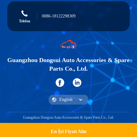
0086-18122298309
Telefon
Guangzhou Dongsui Auto Accessories & Spare
Parts Co., Ltd.
Guangzhou Dongsui Auto Accessories & Spare Parts Co., Ltd.
En İyi Fiyatı Alın
Teklif Alın