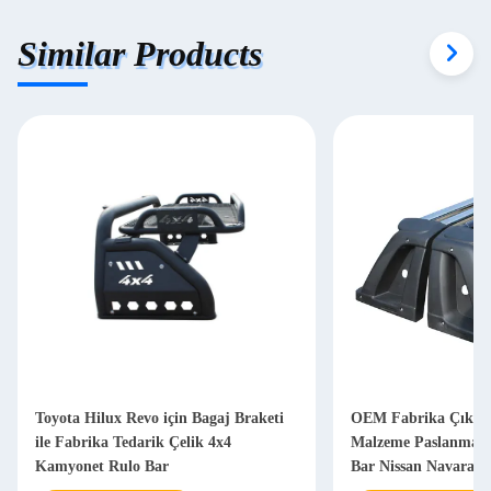
Similar Products
Toyota Hilux Revo için Bagaj Braketi
OEM Fabrika Çıkışı 
ile Fabrika Tedarik Çelik 4x4
Malzeme Paslanmaz 
Kamyonet Rulo Bar
Bar Nissan Navara D
Bar