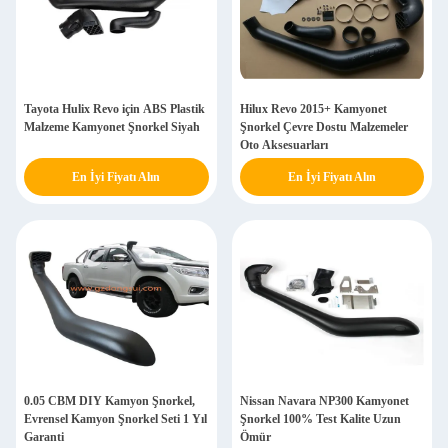
Tayota Hulix Revo için ABS Plastik
Hilux Revo 2015+ Kamyonet
Malzeme Kamyonet Şnorkel Siyah
Şnorkel Çevre Dostu Malzemeler
Oto Aksesuarları
En İyi Fiyatı Alın
En İyi Fiyatı Alın
0.05 CBM DIY Kamyon Şnorkel,
Nissan Navara NP300 Kamyonet
Evrensel Kamyon Şnorkel Seti 1 Yıl
Şnorkel 100% Test Kalite Uzun
Garanti
Ömür