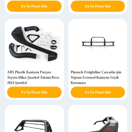
En İyi Fiyatı Alın
En İyi Fiyatı Alın
ABS Plastik Kamyon Parçası
Pinnacle Freightline Cascadia için
Toyota Hilux Şnorkel Takımı Revo
Toptan Evrensel Kamyon Geyik
2014 Şnorkel
Koruması
En İyi Fiyatı Alın
En İyi Fiyatı Alın