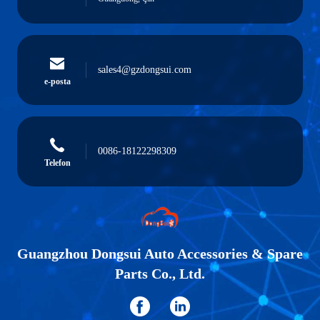
sales4@gzdongsui.com
e-posta
0086-18122298309
Telefon
Guangzhou Dongsui Auto Accessories & Spare
Parts Co., Ltd.