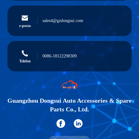
sales4@gzdongsui.com
e-posta
0086-18122298309
Telefon
Guangzhou Dongsui Auto Accessories & Spare
Parts Co., Ltd.