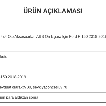
ÜRÜN AÇIKLAMASI
 4x4 Oto Aksesuarları ABS Ön Izgara Için Ford F-150 2018-201
 kutu
-150 2018-2019
mevduat olarak% 30, sevkiyat öncesi% 70
gün para aldıktan sonra