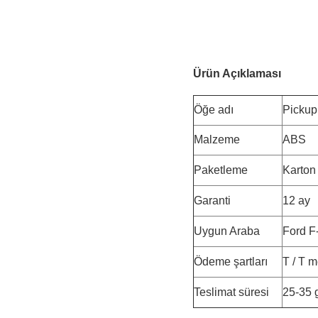
Ürün Açıklaması
Öğe adı
Pickup
Malzeme
ABS
Paketleme
Karton
Garanti
12 ay
Uygun Araba
Ford F
Ödeme şartları
T / T 
Teslimat süresi
25-35 