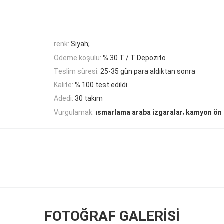
renk:
Siyah;
Ödeme koşulu:
% 30 T / T Depozito
Teslim süresi:
25-35 gün para aldıktan sonra
Kalite:
% 100 test edildi
Adedi:
30 takım
,
Vurgulamak:
ısmarlama araba izgaralar
kamyon ön 
FOTOĞRAF GALERISI