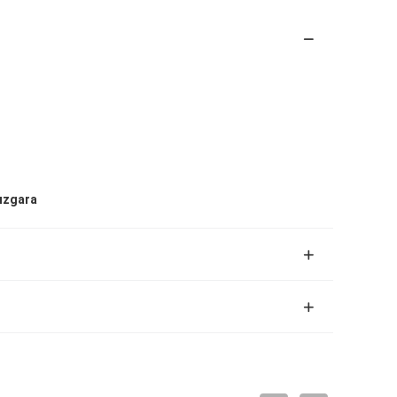
ızgara