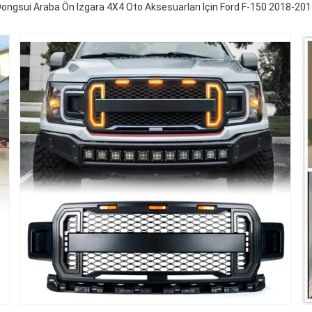
ongsui Araba Ön Izgara 4X4 Oto Aksesuarları Için Ford F-150 2018-20