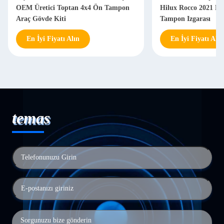
OEM Üretici Toptan 4x4 Ön Tampon
Hilux Rocco 2021 Fa
Araç Gövde Kiti
Tampon Izgarası
En İyi Fiyatı Alın
En İyi Fiyatı Alın
temas