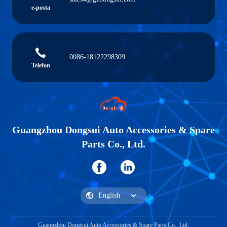
e-posta
0086-18122298309
Telefon
Guangzhou Dongsui Auto Accessories & Spare
Parts Co., Ltd.
Guangzhou Dongsui Auto Accessories & Spare Parts Co., Ltd.